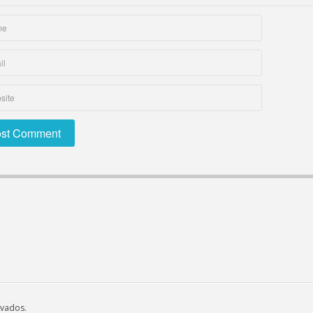
rvados.