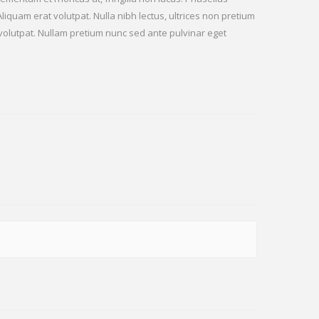
iquam erat volutpat. Nulla nibh lectus, ultrices non pretium
t volutpat. Nullam pretium nunc sed ante pulvinar eget